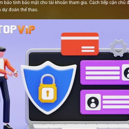
bảo tính bảo mật cho tài khoản tham gia. Cách tiếp cận chủ độ
a dự đoán thể thao.