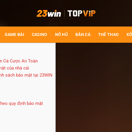
GAME BÀI
CASINO
NỔ HŨ
BẮN CÁ
THỂ THAO
XỔ
ản Cá Cược An Toàn
mật của nhà cái
ính sách bảo mật tại 23WIN
theo quy định bảo mật