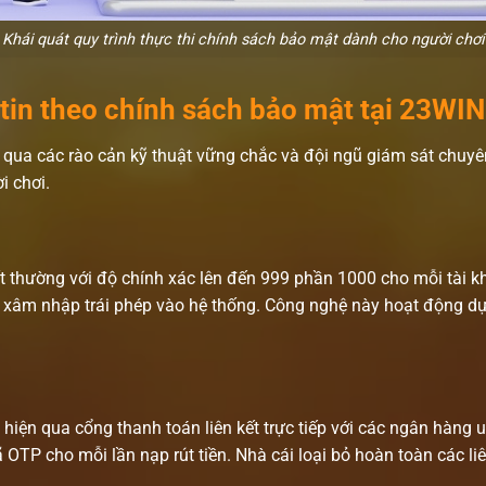
Khái quát quy trình thực thi chính sách bảo mật dành cho người chơi
tin theo chính sách bảo mật tại 23WIN
g qua các rào cản kỹ thuật vững chắc và đội ngũ giám sát chu
i chơi.
t thường với độ chính xác lên đến 999 phần 1000 cho mỗi tài k
 xâm nhập trái phép vào hệ thống. Công nghệ này hoạt động dựa
c hiện qua cổng thanh toán liên kết trực tiếp với các ngân hàng
OTP cho mỗi lần nạp rút tiền. Nhà cái loại bỏ hoàn toàn các li