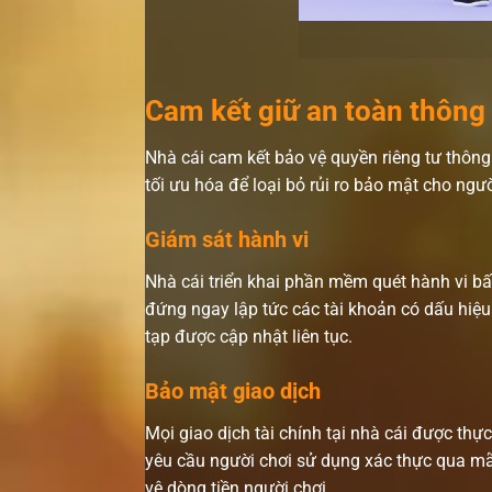
Cam kết giữ an toàn thông 
Nhà cái cam kết bảo vệ quyền riêng tư thôn
tối ưu hóa để loại bỏ rủi ro bảo mật cho ngườ
Giám sát hành vi
Nhà cái triển khai phần mềm quét hành vi bấ
đứng ngay lập tức các tài khoản có dấu hiệu
tạp được cập nhật liên tục.
Bảo mật giao dịch
Mọi giao dịch tài chính tại nhà cái được thự
yêu cầu người chơi sử dụng xác thực qua mã 
vệ dòng tiền người chơi.