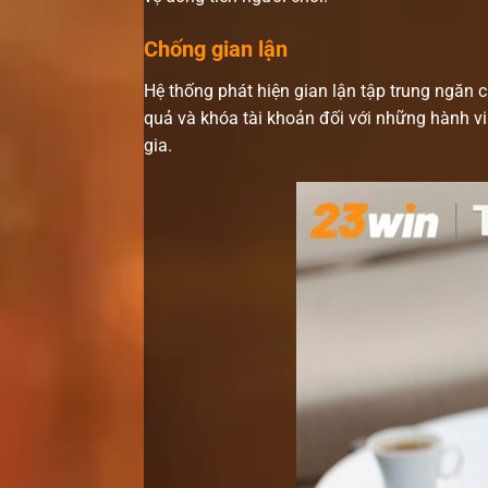
Chống gian lận
Hệ thống phát hiện gian lận tập trung ngăn 
quả và khóa tài khoản đối với những hành vi 
gia.