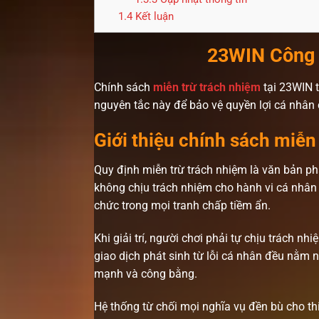
1.4
Kết luận
23WIN Công 
Chính sách
miễn trừ trách nhiệm
tại 23WIN t
nguyên tắc này để bảo vệ quyền lợi cá nhân 
Giới thiệu chính sách miễn
Quy định miễn trừ trách nhiệm là văn bản phá
không chịu trách nhiệm cho hành vi cá nhân 
chức trong mọi tranh chấp tiềm ẩn.
Khi giải trí, người chơi phải tự chịu trách 
giao dịch phát sinh từ lỗi cá nhân đều nằm 
mạnh và công bằng.
Hệ thống từ chối mọi nghĩa vụ đền bù cho thi