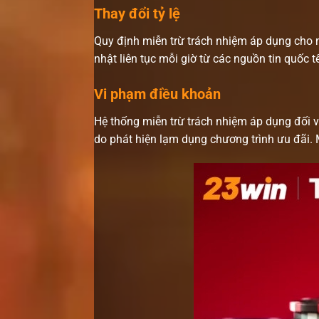
Thay đổi tỷ lệ
Quy định miễn trừ trách nhiệm áp dụng cho m
nhật liên tục mỗi giờ từ các nguồn tin quốc 
Vi phạm điều khoản
Hệ thống miễn trừ trách nhiệm áp dụng đối vớ
do phát hiện lạm dụng chương trình ưu đãi. M