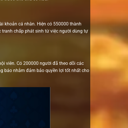
 tài khoản cá nhân. Hiện có 550000 thành
 tranh chấp phát sinh từ việc người dùng tự
hội viên. Có 200000 người đã theo dõi các
ông báo nhằm đảm bảo quyền lợi tốt nhất cho