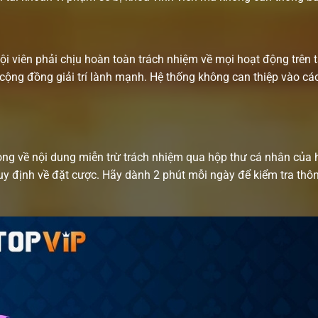
hội viên phải chịu hoàn toàn trách nhiệm về mọi hoạt động trên
cộng đồng giải trí lành mạnh. Hệ thống không can thiệp vào các
ọng về nội dung miễn trừ trách nhiệm qua hộp thư cá nhân của 
quy định về đặt cược. Hãy dành 2 phút mỗi ngày để kiểm tra th