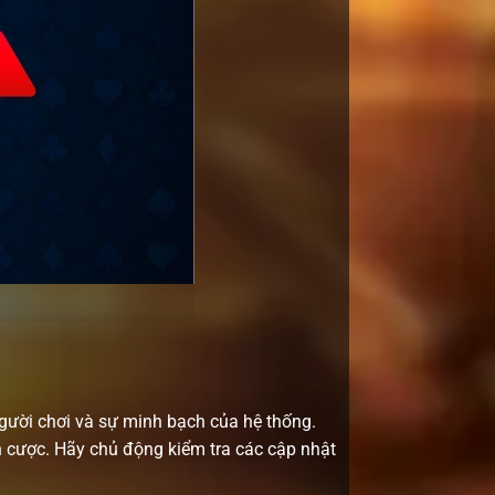
người chơi và sự minh bạch của hệ thống.
n cược. Hãy chủ động kiểm tra các cập nhật