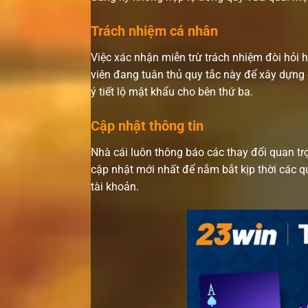
Trách nhiệm cá nhân
Việc xác nhận miễn trừ trách nhiệm đòi hỏi 
viên đang tuân thủ quy tắc này để xây dựng 
ý tiết lộ mật khẩu cho bên thứ ba.
Cập nhật thông tin
Nhà cái luôn thông báo các thay đổi quan tr
cập nhật mới nhất để nắm bắt kịp thời các 
tài khoản.