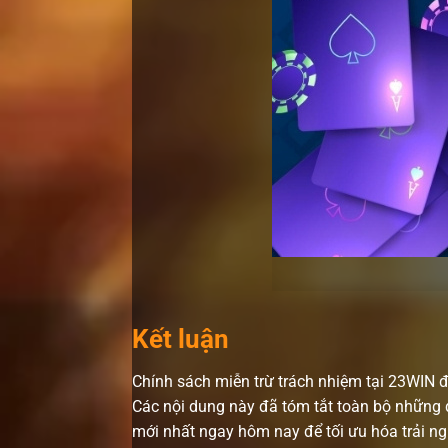
Kết luận
Chính sách miễn trừ trách nhiệm tại 23WIN đ
Các nội dung này đã tóm tắt toàn bộ những 
mới nhất ngay hôm nay để tối ưu hóa trải n