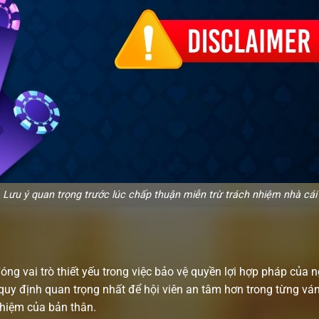
Lưu ý quan trọng trước lúc chấp thuận miễn trừ trách nhiệm nhà cái
óng vai trò thiết yếu trong việc bảo vệ quyền lợi hợp pháp của 
quy định quan trọng nhất để hội viên an tâm hơn trong từng vá
ghiệm của bản thân.