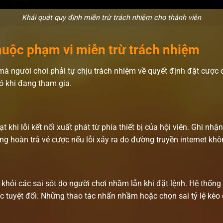
Khái quát quy định miễn trừ trách nhiệm cho thành viên
huộc phạm vi miễn trừ trách nhiệm
g mà người chơi phải tự chịu trách nhiệm về quyết định đặt cượ
ó khi đang tham gia.
 khi lỗi kết nối xuất phát từ phía thiết bị của hội viên. Ghi nh
ng hoàn trả vé cược nếu lỗi xảy ra do đường truyền internet kh
khỏi các sai sót do người chơi nhầm lẫn khi đặt lệnh. Hệ thống
c tuyệt đối. Những thao tác nhấn nhầm hoặc chọn sai tỷ lệ kèo 