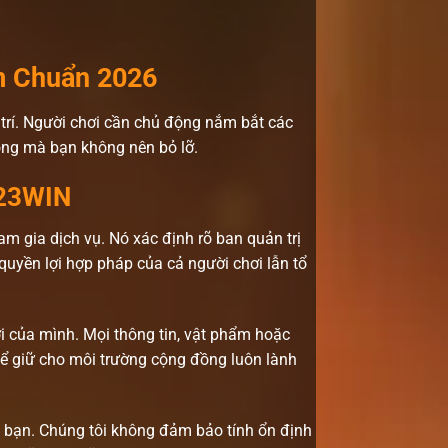
m Chuẩn 2026
 trí. Người chơi cần chủ động nắm bắt các
động mà bạn không nên bỏ lỡ.
 23WIN
am gia dịch vụ. Nó xác định rõ ban quản trị
uyền lợi hợp pháp của cả người chơi lẫn tổ
hơi của mình. Mọi thông tin, vật phẩm hoặc
 để giữ cho môi trường cộng đồng luôn lành
 bị bạn. Chúng tôi không đảm bảo tính ổn định