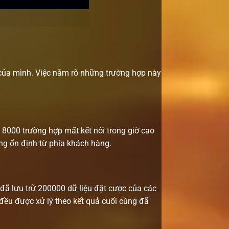
c của mình. Việc nắm rõ những trường hợp này
ận 8000 trường hợp mất kết nối trong giờ cao
ông ổn định từ phía khách hàng.
 đã lưu trữ 200000 dữ liệu đặt cược của các
đều được xử lý theo kết quả cuối cùng đã