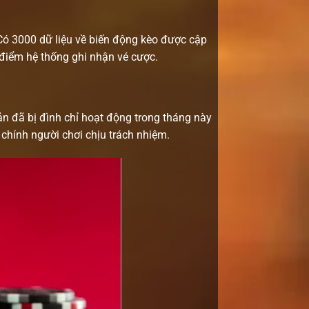
 Có 3000 dữ liệu về biến động kèo được cập
i điểm hệ thống ghi nhận vé cược.
oản đã bị đình chỉ hoạt động trong tháng này
 chính người chơi chịu trách nhiệm.