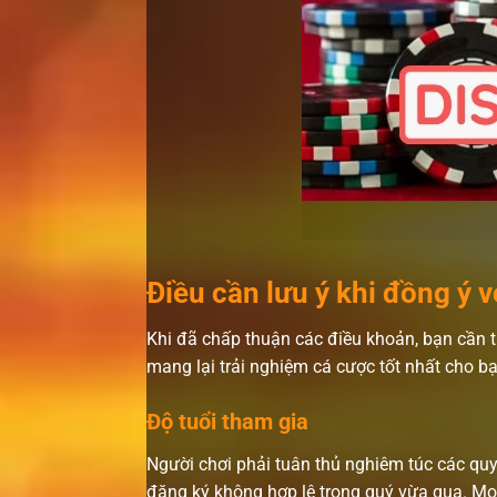
Điều cần lưu ý khi đồng ý v
Khi đã chấp thuận các điều khoản, bạn cần t
mang lại trải nghiệm cá cược tốt nhất cho bạ
Độ tuổi tham gia
Người chơi phải tuân thủ nghiêm túc các quy 
đăng ký không hợp lệ trong quý vừa qua. Mọi