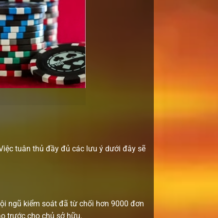
iệc tuân thủ đầy đủ các lưu ý dưới đây sẽ
 Đội ngũ kiểm soát đã từ chối hơn 9000 đơn
áo trước cho chủ sở hữu.