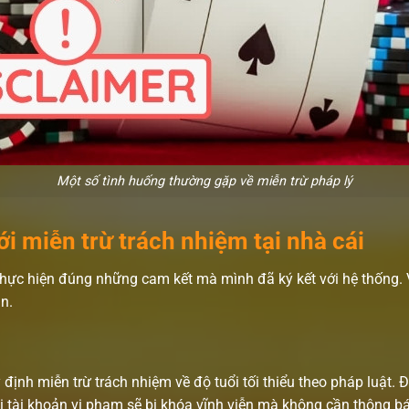
Một số tình huống thường gặp về miễn trừ pháp lý
ới miễn trừ trách nhiệm tại nhà cái
hực hiện đúng những cam kết mà mình đã ký kết với hệ thống. V
n.
định miễn trừ trách nhiệm về độ tuổi tối thiểu theo pháp luật.
 tài khoản vi phạm sẽ bị khóa vĩnh viễn mà không cần thông b