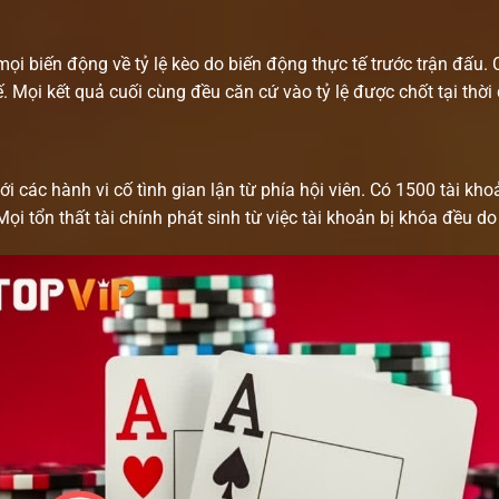
ọi biến động về tỷ lệ kèo do biến động thực tế trước trận đấu.
tế. Mọi kết quả cuối cùng đều căn cứ vào tỷ lệ được chốt tại thờ
i các hành vi cố tình gian lận từ phía hội viên. Có 1500 tài kh
ọi tổn thất tài chính phát sinh từ việc tài khoản bị khóa đều do