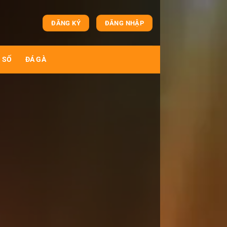
ĐĂNG KÝ
ĐĂNG NHẬP
 SỐ
ĐÁ GÀ