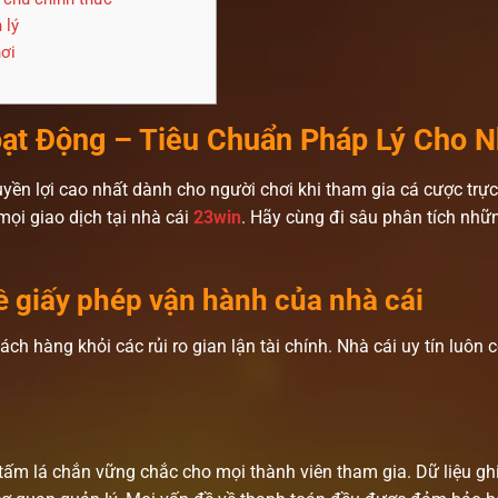
 lý
ơi
ạt Động – Tiêu Chuẩn Pháp Lý Cho 
yền lợi cao nhất dành cho người chơi khi tham gia cá cược trự
mọi giao dịch tại nhà cái
23win
. Hãy cùng đi sâu phân tích những
ề giấy phép vận hành của nhà cái
ch hàng khỏi các rủi ro gian lận tài chính. Nhà cái uy tín luôn c
ấm lá chắn vững chắc cho mọi thành viên tham gia. Dữ liệu gh