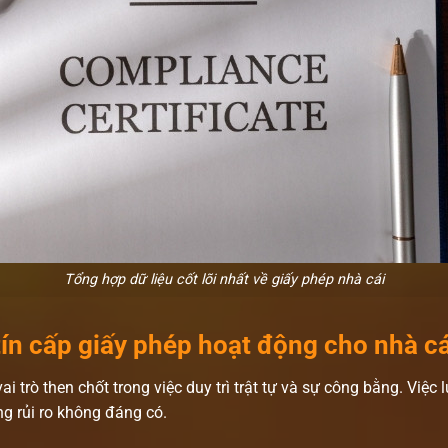
Tổng hợp dữ liệu cốt lõi nhất về giấy phép nhà cái
ín cấp giấy phép hoạt động cho nhà cá
i trò then chốt trong việc duy trì trật tự và sự công bằng. Việc
ng rủi ro không đáng có.