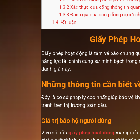
1.3.2
Xác thực qua cổng thông tin quản
1.3.3
Đánh giá qua cộng đồng người ch
1.4
Kết luận
Giấy Phép Ho
Giấy phép hoạt động là tấm vé bảo chứng qu
năng lực tài chính cùng sự minh bạch trong 
danh giá này.
Những thông tin cần biết v
Đây là cơ sở pháp lý cao nhất giúp bảo vệ khá
tranh trên thị trường toàn cầu.
Giá trị bảo hộ người dùng
Việc sở hữu
giấy phép hoạt động
mang đến t