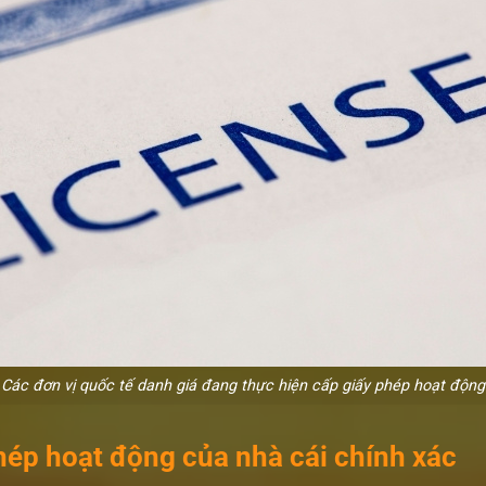
Các đơn vị quốc tế danh giá đang thực hiện cấp giấy phép hoạt động
hép hoạt động của nhà cái chính xác