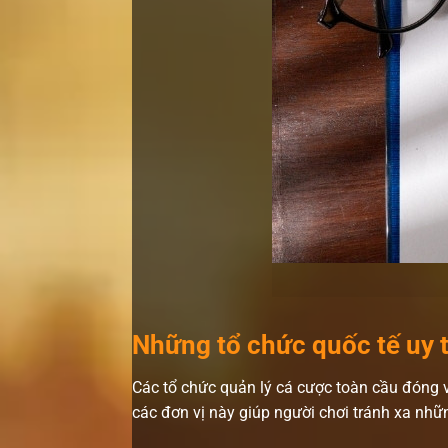
Những tổ chức quốc tế uy t
Các tổ chức quản lý cá cược toàn cầu đóng va
các đơn vị này giúp người chơi tránh xa nhữ