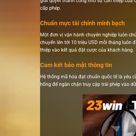
giải quyết thành công nhờ sự can thiệp của 
cấp phép.
Chuẩn mực tài chính minh bạch
Một đơn vị vận hành chuyên nghiệp luôn chứ
chuyển lên tới 10 triệu USD mỗi tháng luôn 
thiệp vào kết quả đặt cược của khách hàng.
Cam kết bảo mật thông tin
Hệ thống mã hóa đạt chuẩn quốc tế là yêu cầ
hổng để ngăn chặn truy cập trái phép vào dữ