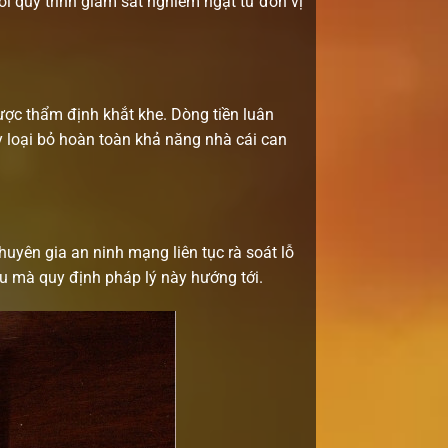
i quy trình giám sát nghiêm ngặt từ đơn vị
ợc thẩm định khắt khe. Dòng tiền luân
y loại bỏ hoàn toàn khả năng nhà cái can
uyên gia an ninh mạng liên tục rà soát lỗ
u mà quy định pháp lý này hướng tới.