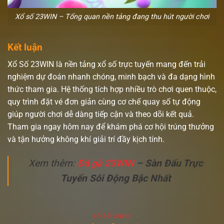
Xổ số 23WIN – Tổng quan nền tảng đang thu hút người chơi
Kết luận
Xổ Số 23WIN là nền tảng xổ số trực tuyến mang đến trải
nghiệm dự đoán nhanh chóng, minh bạch và đa dạng hình
thức tham gia. Hệ thống tích hợp nhiều trò chơi quen thuộc,
quy trình đặt vé đơn giản cùng cơ chế quay số tự động
giúp người chơi dễ dàng tiếp cận và theo dõi kết quả.
Tham gia ngay hôm nay để khám phá cơ hội trúng thưởng
và tận hưởng không khí giải trí đầy kịch tính.
Xem thêm:
Đá gà 23WIN
– Sàn Đấu Trực
Tuyến Sôi Động Bậc Nhất
XỔ SỐ 23WIN