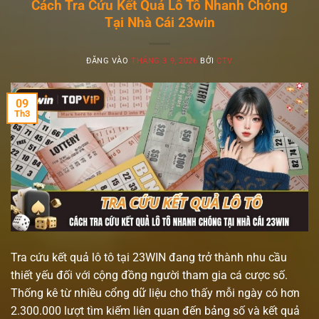
Cách Tra Cứu Kết Quả Lô Tô Nhanh Chóng
Tại Nhà Cái 23win
ĐĂNG VÀO
THÁNG 3 9, 2026
BỞI
CTV
09
Th3
Tra cứu kết quả lô tô tại 23WIN đang trở thành nhu cầu
thiết yếu đối với cộng đồng người tham gia cá cược số.
Thống kê từ nhiều cổng dữ liệu cho thấy mỗi ngày có hơn
2.300.000 lượt tìm kiếm liên quan đến bảng số và kết quả