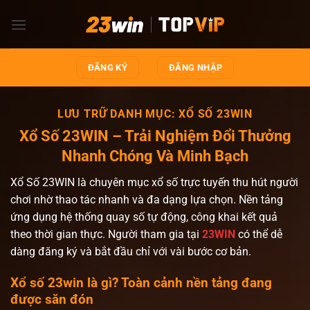
Bỏ
qua
nội
dung
ĐĂNG KÝ
ĐĂNG NHẬP
LƯU TRỮ DANH MỤC:
XỔ SỐ 23WIN
Xổ Số 23WIN – Trải Nghiệm Đổi Thưởng
Nhanh Chóng Và Minh Bạch
Xổ Số 23WIN là chuyên mục xổ số trực tuyến thu hút người
chơi nhờ thao tác nhanh và đa dạng lựa chọn. Nền tảng
ứng dụng hệ thống quay số tự động, công khai kết quả
theo thời gian thực. Người tham gia tại
23WIN
có thể dễ
dàng đăng ký và bắt đầu chỉ với vài bước cơ bản.
Xổ số 23win là gì? Toàn cảnh nền tảng đang
được săn đón