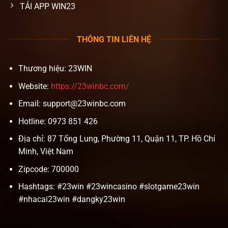
TẢI APP WIN23
THÔNG TIN LIÊN HỆ
Thương hiệu: 23WIN
Website:
https://23winbc.com/
Email:
support@23winbc.com
Hotline: 0973 851 426
Địa chỉ: 87 Tổng Lung, Phường 11, Quận 11, TP. Hồ Chí
Minh, Việt Nam
Zipcode: 700000
Hashtags: #23win #23wincasino #slotgame23win
#nhacai23win #dangky23win