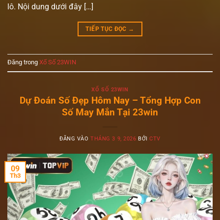
lô. Nội dung dưới đây […]
TIẾP TỤC ĐỌC
→
Đăng trong
Xổ Số 23WIN
XỔ SỐ 23WIN
Dự Đoán Số Đẹp Hôm Nay – Tổng Hợp Con
Số May Mắn Tại 23win
ĐĂNG VÀO
THÁNG 3 9, 2026
BỞI
CTV
09
Th3