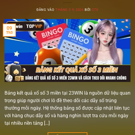
ĐĂNG VÀO
THÁNG 3 9, 2026
BỞI
CTV
09
Th3
Bảng kết quả xổ số 3 miền tại 23WIN là nguồn dữ liệu quan
trọng giúp người chơi lô đề theo dõi các dãy số trúng
thưởng mỗi ngày. Hệ thống bảng số được cập nhật liên tục
với hàng chục dãy số và hàng nghìn lượt tra cứu mỗi ngày
tại nhiều nền tảng […]