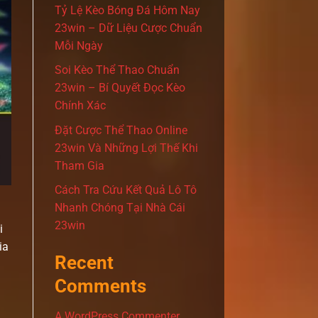
Tỷ Lệ Kèo Bóng Đá Hôm Nay
23win – Dữ Liệu Cược Chuẩn
Mỗi Ngày
Soi Kèo Thể Thao Chuẩn
23win – Bí Quyết Đọc Kèo
Chính Xác
Đặt Cược Thể Thao Online
23win Và Những Lợi Thế Khi
Tham Gia
Cách Tra Cứu Kết Quả Lô Tô
Nhanh Chóng Tại Nhà Cái
23win
i
ia
Recent
Comments
A WordPress Commenter