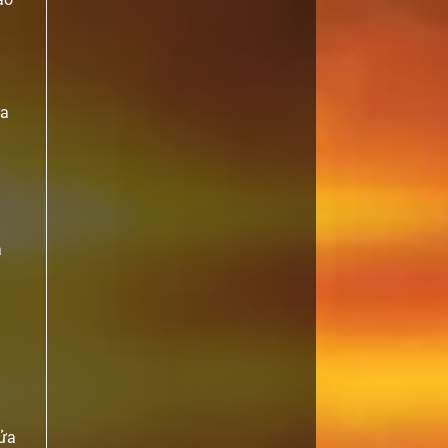
ưa
h
a
nửa