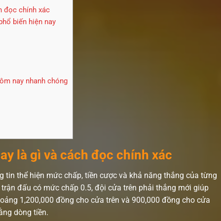
h đọc chính xác
hổ biến hiện nay
hôm nay nhanh chóng
ay là gì và cách đọc chính xác
 tin thể hiện mức chấp, tiền cược và khả năng thắng của từng
t trận đấu có mức chấp 0.5, đội cửa trên phải thắng mới giúp
 khoảng 1,200,000 đồng cho cửa trên và 900,000 đồng cho cửa
ằng dòng tiền.