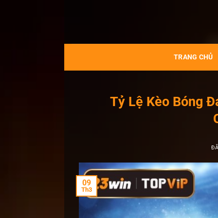
Bỏ
qua
nội
dung
TRANG CHỦ
Tỷ Lệ Kèo Bóng Đ
Đ
09
Th3