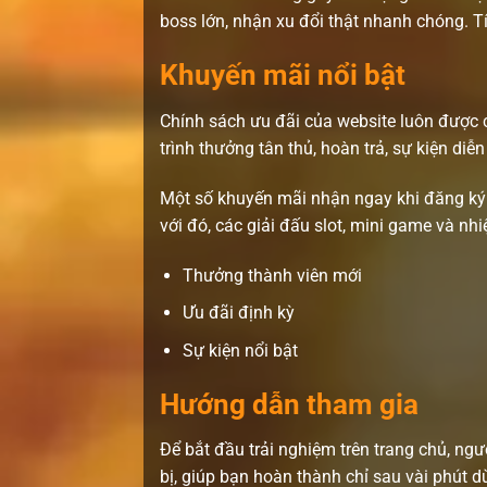
boss lớn, nhận xu đổi thật nhanh chóng. 
Khuyến mãi nổi bật
Chính sách ưu đãi của website luôn được 
trình thưởng tân thủ, hoàn trả, sự kiện diễ
Một số khuyến mãi nhận ngay khi đăng ký n
với đó, các giải đấu slot, mini game và n
Thưởng thành viên mới
Ưu đãi định kỳ
Sự kiện nổi bật
Hướng dẫn tham gia
Để bắt đầu trải nghiệm trên trang chủ, ngư
bị, giúp bạn hoàn thành chỉ sau vài phút dù