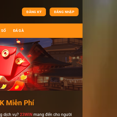
ĐĂNG KÝ
ĐĂNG NHẬP
 SỐ
ĐÁ GÀ
K Miễn Phí
ng dịch vụ?
23WIN
mang đến cho người