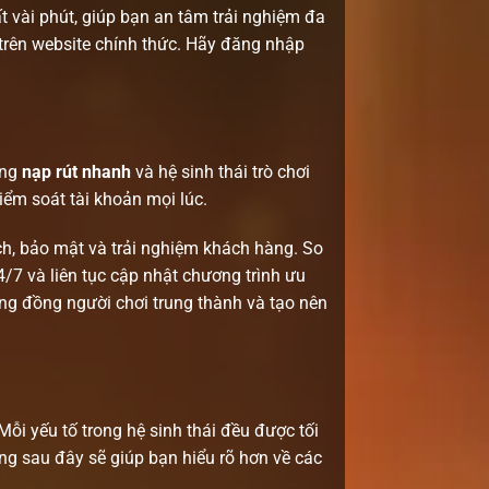
t vài phút, giúp bạn an tâm trải nghiệm đa
 trên website chính thức. Hãy đăng nhập
ăng
nạp rút nhanh
và hệ sinh thái trò chơi
iểm soát tài khoản mọi lúc.
ch, bảo mật và trải nghiệm khách hàng. So
/7 và liên tục cập nhật chương trình ưu
ng đồng người chơi trung thành và tạo nên
Mỗi yếu tố trong hệ sinh thái đều được tối
ng sau đây sẽ giúp bạn hiểu rõ hơn về các