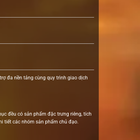
trợ đa nền tảng cùng quy trình giao dịch
 mục đều có sản phẩm đặc trưng riêng, tích
 chi tiết các nhóm sản phẩm chủ đạo.