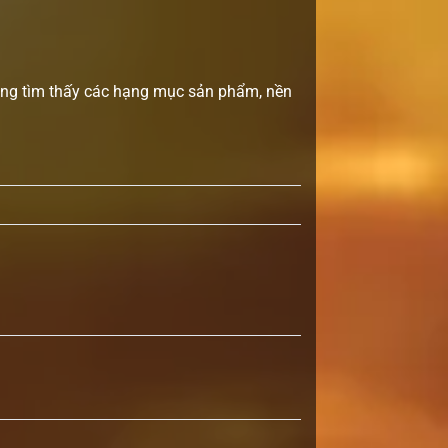
àng tìm thấy các hạng mục sản phẩm, nền