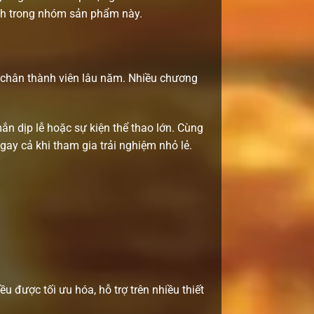
ách trong nhóm sản phẩm này.
ữ chân thành viên lâu năm. Nhiều chương
n dịp lễ hoặc sự kiện thể thao lớn. Cùng
gay cả khi tham gia trải nghiệm nhỏ lẻ.
u được tối ưu hóa, hỗ trợ trên nhiều thiết