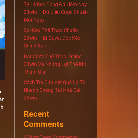
Tỷ Lệ Kèo Bóng Đá Hôm Nay
23win – Dữ Liệu Cược Chuẩn
Mỗi Ngày
Soi Kèo Thể Thao Chuẩn
23win – Bí Quyết Đọc Kèo
Chính Xác
Đặt Cược Thể Thao Online
23win Và Những Lợi Thế Khi
Tham Gia
Cách Tra Cứu Kết Quả Lô Tô
Nhanh Chóng Tại Nhà Cái
à
23win
oán
nh
Recent
Comments
A WordPress Commenter