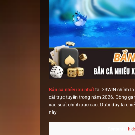
Bắn cá nhiều xu nhất
tại 23WIN chính l
cái trực tuyến trong năm 2026. Dòng gam
xác suất chính xác cao. Dưới đây là chi
này.
Contents
[
hid