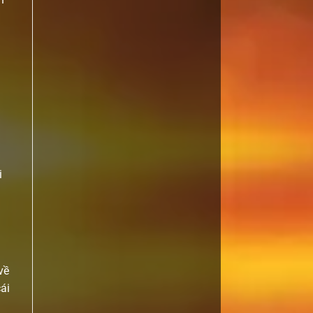
i
về
cái