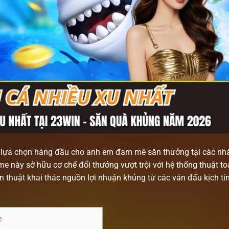
à lựa chọn hàng đầu cho anh em đam mê săn thưởng tại các nh
e này sở hữu cơ chế đổi thưởng vượt trội với hệ thống thuật t
ến thuật khai thác nguồn lợi nhuận khủng từ các ván đấu kịch tí
e
]