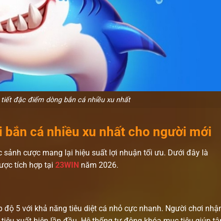
 tiết đặc điểm dòng bắn cá nhiều xu nhất
 bắn cá nhiều xu nhất cho người mới
sảnh cược mang lại hiệu suất lợi nhuận tối ưu. Dưới đây là
ợc tích hợp tại
23WIN
năm 2026.
 độ 5 với khả năng tiêu diệt cá nhỏ cực nhanh. Người chơi nhậ
iêu xuất hiện lần đầu. Hệ thống tự động khóa mục tiêu giúp tâ