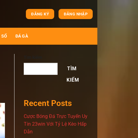
ĐĂNG KÝ
ĐĂNG NHẬP
 SỐ
ĐÁ GÀ
Tìm kiếm
TÌM
KIẾM
Recent Posts
Cược Bóng Đá Trực Tuyến Uy
Tín 23win Với Tỷ Lệ Kèo Hấp
Dẫn