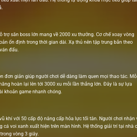
ả.
hỗ trợ săn boss lớn mang về 2000 xu thưởng. Cơ chế xoay vòng
hoản ổn định trong thời gian dài. Xạ thủ nên tập trung bắn theo
 ván đấu.
iện đơn giản giúp người chơi dễ dàng làm quen mọi thao tác. Mỗ
ăng hoàn lại lên tới 3000 xu mỗi lần thắng lớn. Đây là sự lựa
tài khoản game nhanh chóng.
vũ khí với 50 cấp độ nâng cấp hỏa lực tối tân. Người chơi nhận 
 cá voi xanh xuất hiện trên màn hình. Hệ thống giải trí tại nhà 
 trong vòng 3 giây.