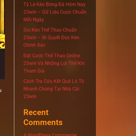
Tỷ Lệ Kèo Bóng Đá Hôm Nay
23win – Dữ Liệu Cược Chuẩn
Mỗi Ngày
Soi Kèo Thể Thao Chuẩn
23win – Bí Quyết Đọc Kèo
Chính Xác
Đặt Cược Thể Thao Online
23win Và Những Lợi Thế Khi
Tham Gia
Cách Tra Cứu Kết Quả Lô Tô
Nhanh Chóng Tại Nhà Cái
u
23win
Recent
Comments
A WordPress Commenter