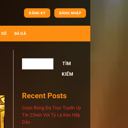
ĐĂNG KÝ
ĐĂNG NHẬP
 SỐ
ĐÁ GÀ
Tìm kiếm
TÌM
KIẾM
Recent Posts
Cược Bóng Đá Trực Tuyến Uy
Tín 23win Với Tỷ Lệ Kèo Hấp
Dẫn