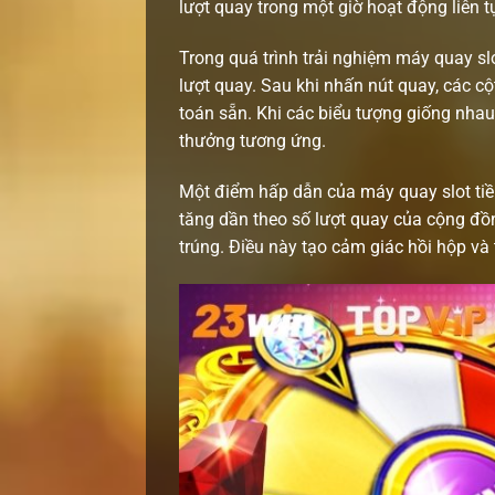
lượt quay trong một giờ hoạt động liên t
Trong quá trình trải nghiệm máy quay sl
lượt quay. Sau khi nhấn nút quay, các cộ
toán sẵn. Khi các biểu tượng giống nhau
thưởng tương ứng.
Một điểm hấp dẫn của máy quay slot tiền
tăng dần theo số lượt quay của cộng đồng
trúng. Điều này tạo cảm giác hồi hộp và