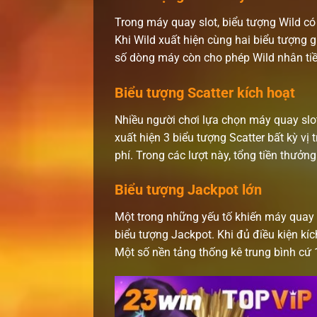
Trong máy quay slot, biểu tượng Wild có
Khi Wild xuất hiện cùng hai biểu tượng g
số dòng máy còn cho phép Wild nhân tiền 
Biểu tượng Scatter kích hoạt
Nhiều người chơi lựa chọn máy quay slot
xuất hiện 3 biểu tượng Scatter bất kỳ vị
phí. Trong các lượt này, tổng tiền thưởn
Biểu tượng Jackpot lớn
Một trong những yếu tố khiến máy quay sl
biểu tượng Jackpot. Khi đủ điều kiện kíc
Một số nền tảng thống kê trung bình cứ 1