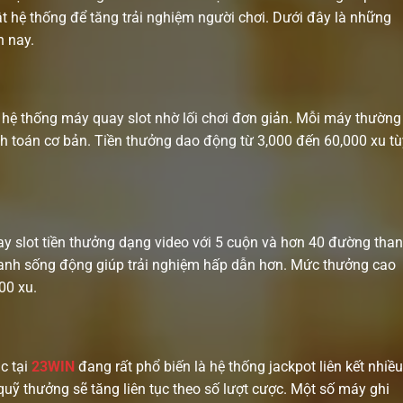
ật hệ thống để tăng trải nghiệm người chơi. Dưới đây là những
n nay.
ng hệ thống máy quay slot nhờ lối chơi đơn giản. Mỗi máy thường
 toán cơ bản. Tiền thưởng dao động từ 3,000 đến 60,000 xu tù
ay slot tiền thưởng dạng video với 5 cuộn và hơn 40 đường tha
anh sống động giúp trải nghiệm hấp dẫn hơn. Mức thưởng cao
00 xu.
c tại
23WIN
đang rất phổ biến là hệ thống jackpot liên kết nhiều
quỹ thưởng sẽ tăng liên tục theo số lượt cược. Một số máy ghi